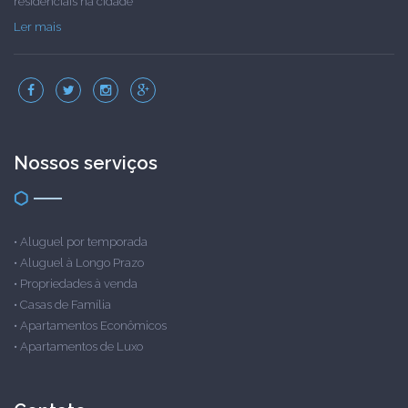
residenciais na cidade
Ler mais
Nossos serviços
•
Aluguel por temporada
•
Aluguel à Longo Prazo
•
Propriedades à venda
•
Casas de Família
•
Apartamentos Econômicos
•
Apartamentos de Luxo