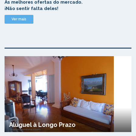
As melhores ofertas do mercado.
¡Não sentir falta deles!
Ver mais
Aluguel à Longo Prazo