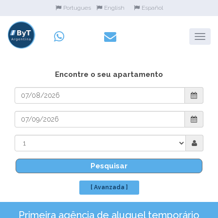
Portugues
English
Español
Encontre o seu apartamento
Pesquisar
[ Avanzada ]
Primeira agência de aluguel temporário