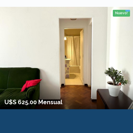
Nuevo!
2 personas
1 Habitaciones
No
38m2
U$S 625.00 Mensual