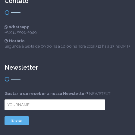
Contato
Whatsapp
+54911 5506-3989
Horário
Segunda à Sexta de 09:00 hs a 18:00 hs hora local (12 hs a 23 hs GMT)
Newsletter
Gostaria de receber a nossa Newsletter?
NEWSTEXT