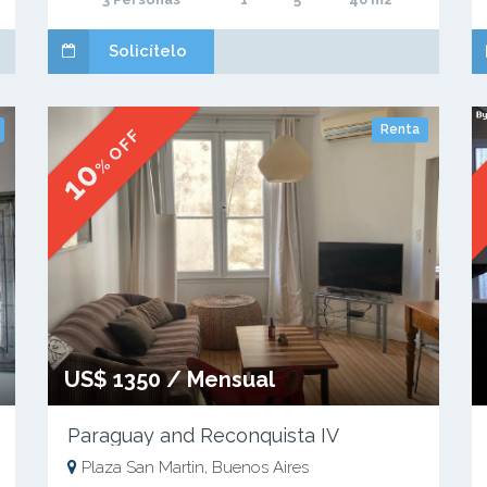
Solicítelo
Renta
% OFF
10
US$ 1350 / Mensual
Paraguay and Reconquista IV
Plaza San Martin, Buenos Aires