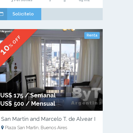
Solicítelo
Renta
% OFF
10
US$ 175 / Semanal
US$ 500 / Mensual
San Martin and Marcelo T. de Alvear I
Plaza San Martin, Buenos Aires