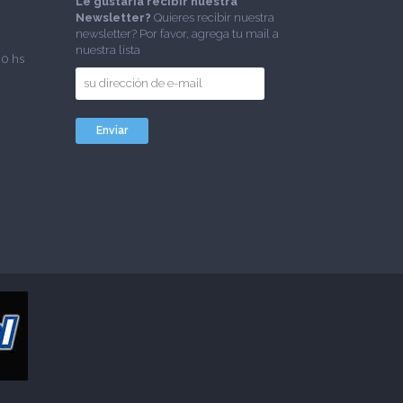
Le gustaría recibir nuestra
Newsletter?
Quieres recibir nuestra
newsletter? Por favor, agrega tu mail a
nuestra lista
00 hs