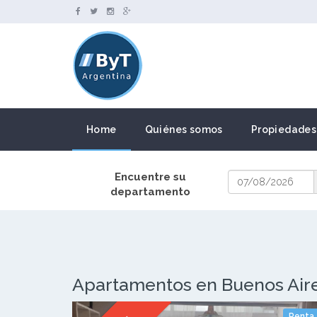
Home
Quiénes somos
Propiedades
Encuentre su
departamento
Apartamentos en Buenos Air
Renta