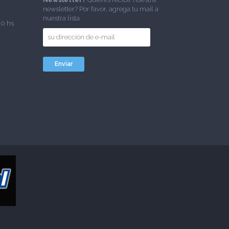
newsletter? Por favor, agrega tu mail a
nuestra lista
00 hs