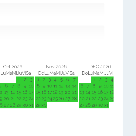
Oct 2026
Nov 2026
DEC 2026
o
Lu
Ma
Mi
Ju
Vi
Sa
Do
Lu
Ma
Mi
Ju
Vi
Sa
Do
Lu
Ma
Mi
Ju
Vi
Sa
Do
L
1
2
3
1
2
3
4
5
6
7
1
2
3
4
5
5
6
7
8
9
10
8
9
10
11
12
13
14
6
7
8
9
10
11
12
3
4
2
13
14
15
16
17
15
16
17
18
19
20
21
13
14
15
16
17
18
19
10
11
9
20
21
22
23
24
22
23
24
25
26
27
28
20
21
22
23
24
25
26
17
18
6
27
28
29
30
31
29
30
27
28
29
30
31
24
25
31