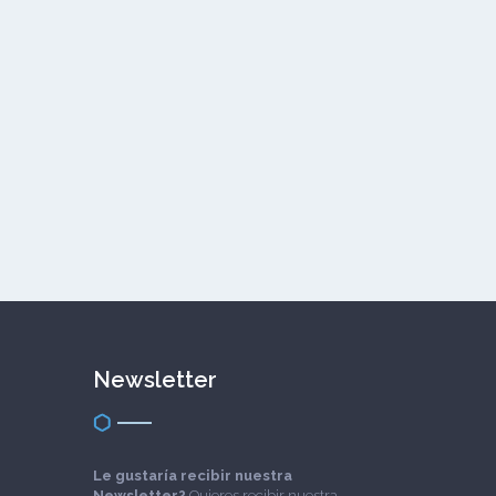
Newsletter
Le gustaría recibir nuestra
Newsletter?
Quieres recibir nuestra