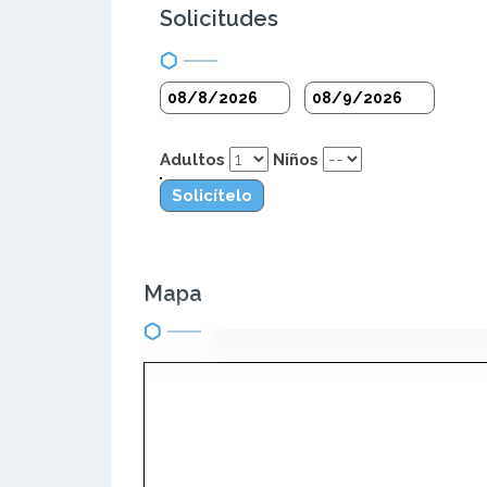
Solicitudes
Adultos
Niños
Solicítelo
Mapa