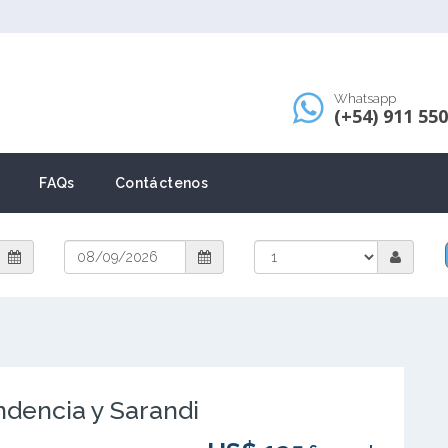
Whatsapp
(+54) 911 55
FAQs
Contáctenos
ndencia y Sarandi