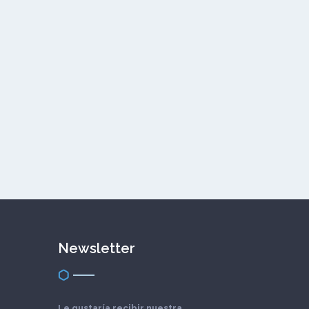
Newsletter
Le gustaría recibir nuestra