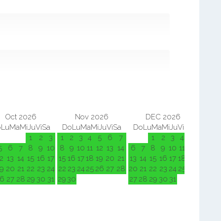
Oct 2026
Nov 2026
DEC 2026
o
Lu
Ma
Mi
Ju
Vi
Sa
Do
Lu
Ma
Mi
Ju
Vi
Sa
Do
Lu
Ma
Mi
Ju
Vi
Sa
Do
L
1
2
3
1
2
3
4
5
6
7
1
2
3
4
5
5
6
7
8
9
10
8
9
10
11
12
13
14
6
7
8
9
10
11
12
3
4
2
13
14
15
16
17
15
16
17
18
19
20
21
13
14
15
16
17
18
19
10
11
9
20
21
22
23
24
22
23
24
25
26
27
28
20
21
22
23
24
25
26
17
18
6
27
28
29
30
31
29
30
27
28
29
30
31
24
25
31