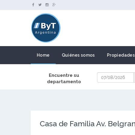
Home
Quiénes somos
Propiedades
Encuentre su
departamento
Casa de Familia Av. Belgra