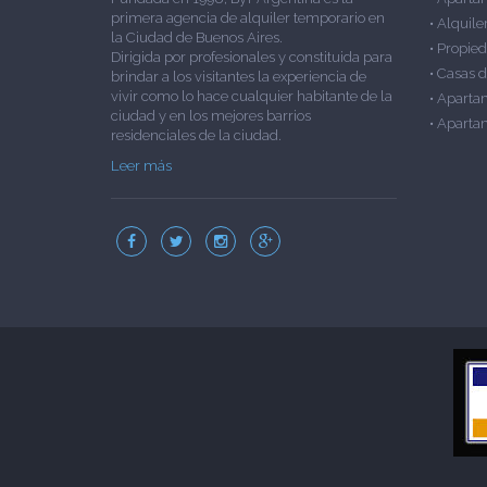
primera agencia de alquiler temporario en
•
Alquile
la Ciudad de Buenos Aires.
•
Propied
Dirigida por profesionales y constituida para
•
Casas d
brindar a los visitantes la experiencia de
vivir como lo hace cualquier habitante de la
•
Aparta
ciudad y en los mejores barrios
•
Apartam
residenciales de la ciudad.
Leer más