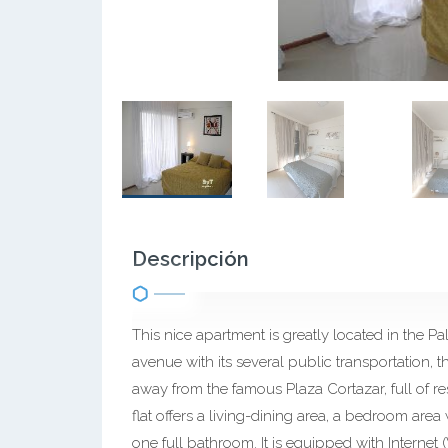
Descripción
This nice apartment is greatly located in the Pal
avenue with its several public transportation,
away from the famous Plaza Cortazar, full of r
flat offers a living-dining area, a bedroom ar
one full bathroom. It is equipped with Internet (