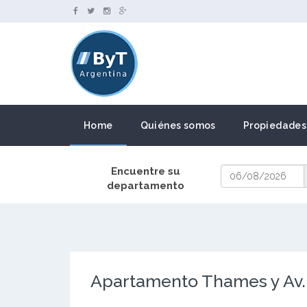
Home
Quiénes somos
Propiedades
Encuentre su
departamento
Apartamento Thames y Av.