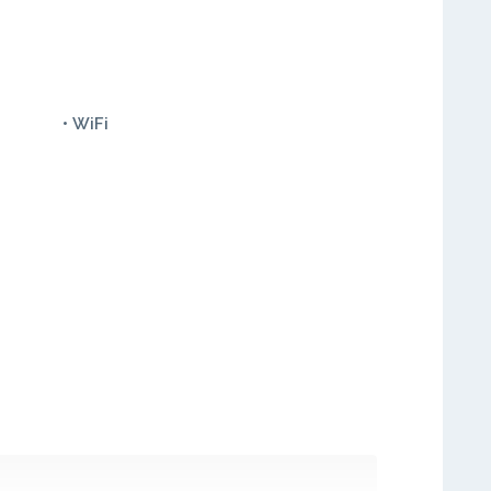
• WiFi