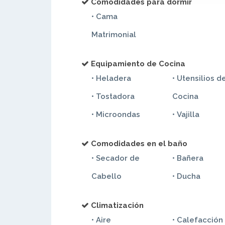
Comodidades para dormir
• Cama
Matrimonial
Equipamiento de Cocina
• Heladera
• Utensilios d
• Tostadora
Cocina
• Microondas
• Vajilla
Comodidades en el baño
• Secador de
• Bañera
Cabello
• Ducha
Climatización
• Aire
• Calefacción