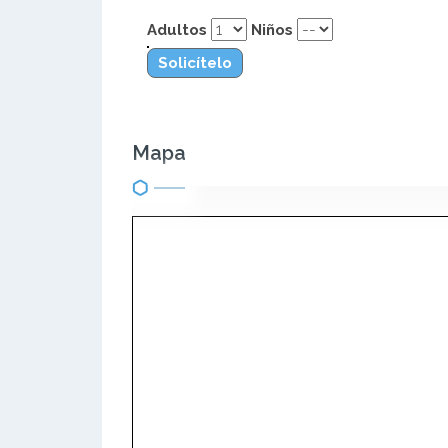
Adultos
Niños
Solicítelo
Mapa