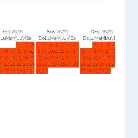
Oct 2026
Nov 2026
DEC 2026
o
Lu
Ma
Mi
Ju
Vi
Sa
Do
Lu
Ma
Mi
Ju
Vi
Sa
Do
Lu
Ma
Mi
Ju
Vi
Sa
Do
L
1
2
3
1
2
3
4
5
6
7
1
2
3
4
5
5
6
7
8
9
10
8
9
10
11
12
13
14
6
7
8
9
10
11
12
3
4
2
13
14
15
16
17
15
16
17
18
19
20
21
13
14
15
16
17
18
19
10
11
9
20
21
22
23
24
22
23
24
25
26
27
28
20
21
22
23
24
25
26
17
18
6
27
28
29
30
31
29
30
27
28
29
30
31
24
25
31