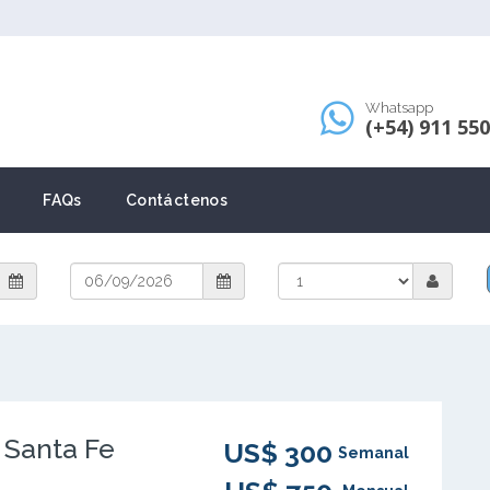
Whatsapp
(+54) 911 55
FAQs
Contáctenos
 Santa Fe
US$ 300
Semanal