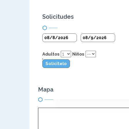
Solicitudes
Adultos
Niños
Solicítelo
Mapa