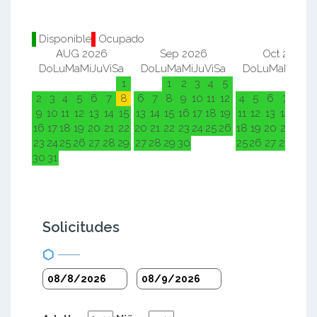
Disponible
Ocupado
AUG 2026
Sep 2026
Oct 2026
Do
Lu
Ma
Mi
Ju
Vi
Sa
Do
Lu
Ma
Mi
Ju
Vi
Sa
Do
Lu
Ma
Mi
Ju
Vi
1
1
2
3
4
5
1
2
2
3
4
5
6
7
8
6
7
8
9
10
11
12
4
5
6
7
8
9
9
10
11
12
13
14
15
13
14
15
16
17
18
19
11
12
13
14
15
1
16
17
18
19
20
21
22
20
21
22
23
24
25
26
18
19
20
21
22
2
23
24
25
26
27
28
29
27
28
29
30
25
26
27
28
29
3
30
31
Solicitudes