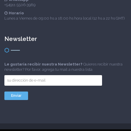
+54911 5506-3989
Horario
Lunes a Viernes de 09:00 hs a 18:00 hs hora local (12 hs a 22 hs GMT)
Newsletter
Le gustaría recibir nuestra Newsletter?
Quieres recibir nuestra
newsletter? Por favor, agrega tu mail a nuestra lista