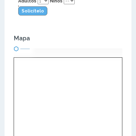
Adultos
Niños
Solicítelo
Mapa