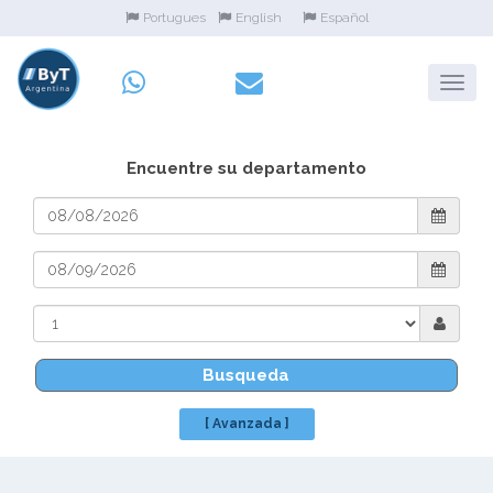
Portugues
English
Español
Encuentre su departamento
Busqueda
[ Avanzada ]