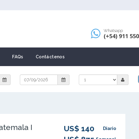
Whatsapp
(+54) 911 55
FAQs
Contáctenos
atemala I
US$ 140
Diario