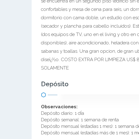
se encuentra en un segundo piso (edificio sin 
confortables y mesa de cena para seis, un do
dormitorio con cama doble, un estudio con es
(secador y plancha para cabello incluidos). Es
(dos equipos de TV, uno en el living y otro en
disponibles), aire acondicionado, heladera con fr
sabanas y toallas. Una gran opcion, de gran ub
diseï¿½o. COSTO EXTRA POR LIMPIEZA US$ 
SOLAMENTE
Depósito
Observaciones:
Depósito diario: 1 dÍa
Depósito semanal: 1 semana de renta
Depósito mensual (estadías 1 mes): 1 semana d
Depósito mensual (estadías más de 1 mes): 1 m