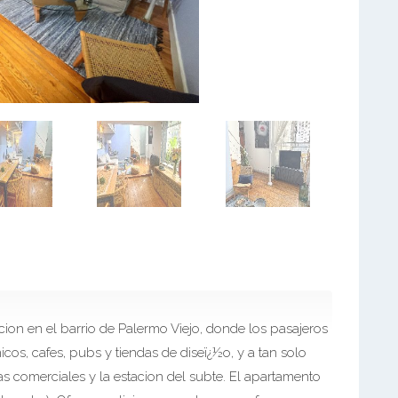
cion en el barrio de Palermo Viejo, donde los pasajeros
cos, cafes, pubs y tiendas de diseï¿½o, y a tan solo
s comerciales y la estacion del subte. El apartamento