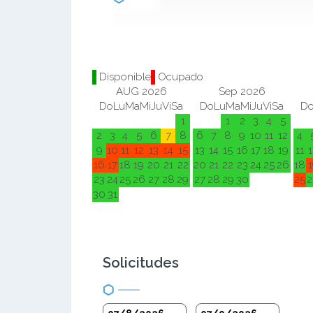
Disponible
Ocupado
AUG 2026
Sep 2026
Do
Lu
Ma
Mi
Ju
Vi
Sa
Do
Lu
Ma
Mi
Ju
Vi
Sa
D
1
1
2
3
4
5
2
3
4
5
6
7
8
6
7
8
9
10
11
12
4
9
10
11
12
13
14
15
13
14
15
16
17
18
19
11
1
16
17
18
19
20
21
22
20
21
22
23
24
25
26
18
1
23
24
25
26
27
28
29
27
28
29
30
25
2
30
31
Solicitudes