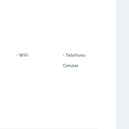
• WiFi
• Teléfono
Celular