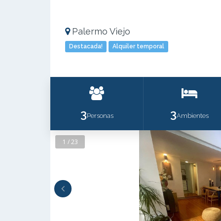
Palermo Viejo
Destacada!
Alquiler temporal
3
3
Personas
Ambientes
1 / 23