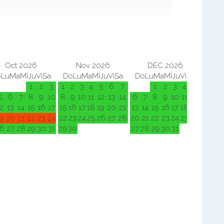
Oct 2026
Nov 2026
DEC 2026
o
Lu
Ma
Mi
Ju
Vi
Sa
Do
Lu
Ma
Mi
Ju
Vi
Sa
Do
Lu
Ma
Mi
Ju
Vi
Sa
Do
L
1
2
3
1
2
3
4
5
6
7
1
2
3
4
5
5
6
7
8
9
10
8
9
10
11
12
13
14
6
7
8
9
10
11
12
3
4
2
13
14
15
16
17
15
16
17
18
19
20
21
13
14
15
16
17
18
19
10
11
9
20
21
22
23
24
22
23
24
25
26
27
28
20
21
22
23
24
25
26
17
18
6
27
28
29
30
31
29
30
27
28
29
30
31
24
25
31