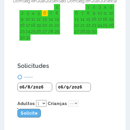
Dom
Seg
Ter
Qua
Qui
Sex
Sab
Dom
Seg
Ter
Qua
Qui
Sex
Sab
Do
1
1
2
3
4
5
2
3
4
5
6
7
8
6
7
8
9
10
11
12
9
10
11
12
13
14
15
13
14
15
16
17
18
19
16
17
18
19
20
21
22
20
21
22
23
24
25
26
23
24
25
26
27
28
29
27
28
29
30
30
31
Solicitudes
Adultos
Crianças
Solicite