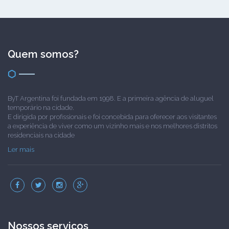
Quem somos?
ByT Argentina foi fundada em 1998. E a primeira agência de aluguel
temporário na cidade.
E dirigida por profissionais e foi concebida para oferecer aos visitantes
a experiência de viver como um vizinho mais e nos melhores distritos
residenciais na cidade
Ler mais
Nossos serviços