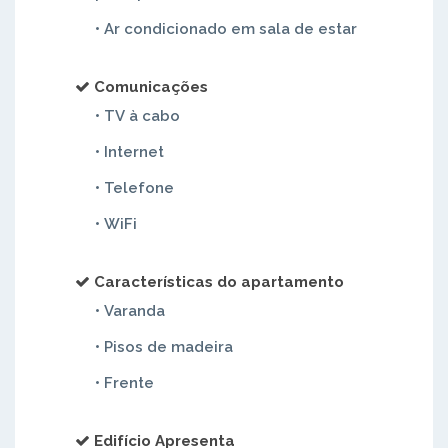
• Ar condicionado em sala de estar
Comunicações
• TV à cabo
• Internet
• Telefone
• WiFi
Características do apartamento
• Varanda
• Pisos de madeira
• Frente
Edifício Apresenta