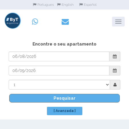
Portugues
English
Español
Encontre o seu apartamento
Pesquisar
[ Avanzada ]