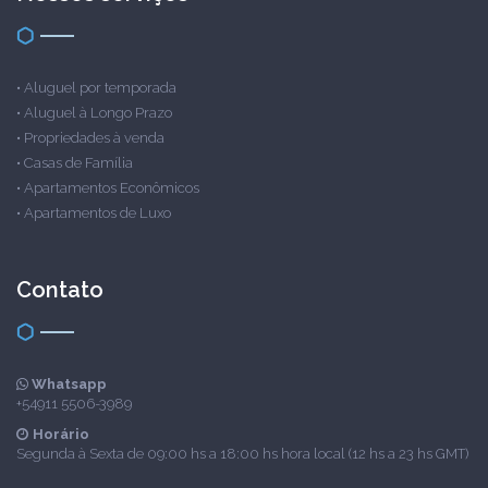
•
Aluguel por temporada
•
Aluguel à Longo Prazo
•
Propriedades à venda
•
Casas de Família
•
Apartamentos Econômicos
•
Apartamentos de Luxo
Contato
Whatsapp
+54911 5506-3989
Horário
Segunda à Sexta de 09:00 hs a 18:00 hs hora local (12 hs a 23 hs GMT)