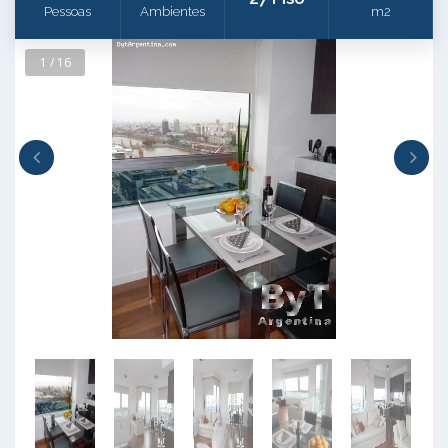
Pessoas
Ambientes
m2
1 / 16