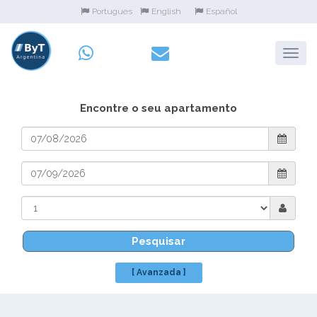
Portugues
English
Español
Encontre o seu apartamento
Pesquisar
[ Avanzada ]