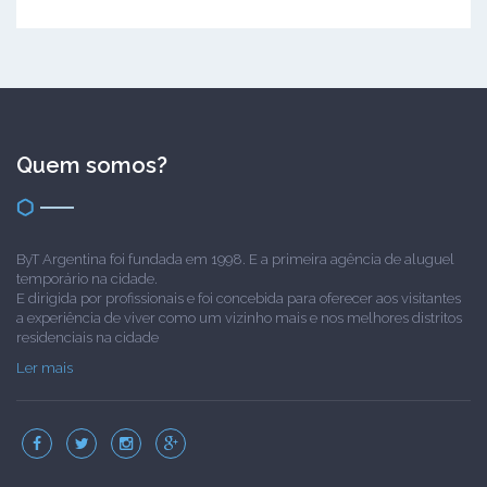
Quem somos?
ByT Argentina foi fundada em 1998. E a primeira agência de aluguel
temporário na cidade.
E dirigida por profissionais e foi concebida para oferecer aos visitantes
a experiência de viver como um vizinho mais e nos melhores distritos
residenciais na cidade
Ler mais