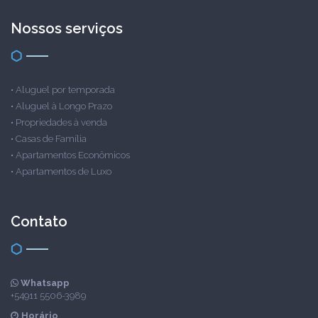
Nossos serviços
•
Aluguel por temporada
•
Aluguel à Longo Prazo
•
Propriedades à venda
•
Casas de Família
•
Apartamentos Econômicos
•
Apartamentos de Luxo
Contato
Whatsapp
+54911 5506-3989
Horário