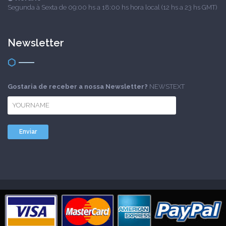
Segunda à Sexta de 09:00 hs a 18:00 hs hora local (12 hs a 23 hs GMT)
Newsletter
Gostaria de receber a nossa Newsletter?
NEWSTEXT