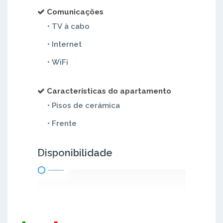
Comunicações
• TV à cabo
• Internet
• WiFi
Características do apartamento
• Pisos de cerámica
• Frente
Disponibilidade