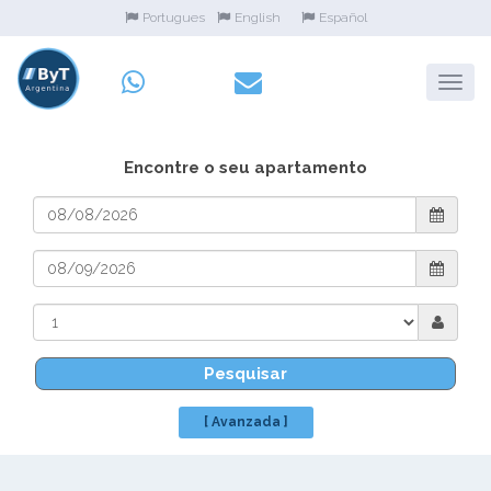
Portugues
English
Español
Encontre o seu apartamento
Pesquisar
[ Avanzada ]