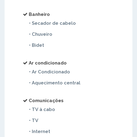
Banheiro
• Secador de cabelo
• Chuveiro
• Bidet
Ar condicionado
• Ar Condicionado
• Aquecimento central
Comunicações
• TV à cabo
• TV
• Internet