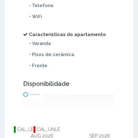
• Telefone
• WiFi
Características do apartamento
• Varanda
• Pisos de cerámica
• Frente
Disponibilidade
CAL_LE
CAL_UNLE
AUG 2026
SEP 2026