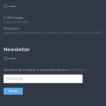
Whatsapp
+54911 5506-3989
Horário
Segunda à Sexta de 09:00 hs a 18:00 hs hora local (12 hs a 23 hs GMT)
Newsletter
Gostaria de receber a nossa Newsletter?
NEWSTEXT