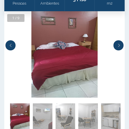
Pessoas
Ambientes
m2
1 / 9