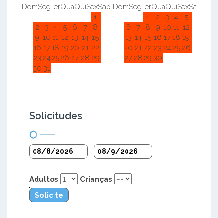
Dom
Seg
Ter
Qua
Qui
Sex
Sab
Dom
Seg
Ter
Qua
Qui
Sex
Sab
Do
1
1
2
3
4
5
2
3
4
5
6
7
8
6
7
8
9
10
11
12
9
10
11
12
13
14
15
13
14
15
16
17
18
19
16
17
18
19
20
21
22
20
21
22
23
24
25
26
23
24
25
26
27
28
29
27
28
29
30
30
31
Solicitudes
Adultos
Crianças
Solicite