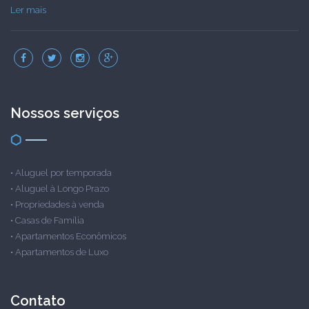
Ler mais
Nossos serviços
•
Aluguel por temporada
•
Aluguel à Longo Prazo
•
Propriedades à venda
•
Casas de Família
•
Apartamentos Econômicos
•
Apartamentos de Luxo
Contato