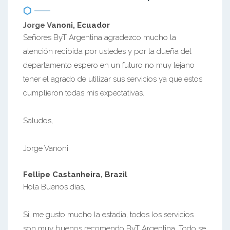
Jorge Vanoni, Ecuador
Señores ByT Argentina agradezco mucho la
atención recibida por ustedes y por la dueña del
departamento espero en un futuro no muy lejano
tener el agrado de utilizar sus servicios ya que estos
cumplieron todas mis expectativas.
Saludos,
Jorge Vanoni
Fellipe Castanheira, Brazil
Hola Buenos dias,
Si, me gusto mucho la estadia, todos los servicios
son muy buenos recomendo ByT Argentina. Todo se