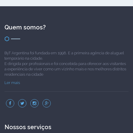
Quem somos?
ByT Argentina foi fundada em 1998. E a primeira agência de aluguel
temporário na cidade.
E dirigida por profissionais e foi concebida para oferecer aos visitantes
a experiência de viver como um vizinho mais e nos melhores distritos
residenciais na cidade
Ler mais
Nossos serviços