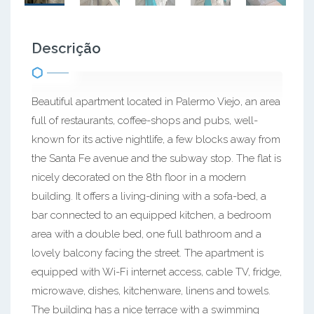
Descrição
Beautiful apartment located in Palermo Viejo, an area
full of restaurants, coffee-shops and pubs, well-
known for its active nightlife, a few blocks away from
the Santa Fe avenue and the subway stop. The flat is
nicely decorated on the 8th floor in a modern
building. It offers a living-dining with a sofa-bed, a
bar connected to an equipped kitchen, a bedroom
area with a double bed, one full bathroom and a
lovely balcony facing the street. The apartment is
equipped with Wi-Fi internet access, cable TV, fridge,
microwave, dishes, kitchenware, linens and towels.
The building has a nice terrace with a swimming