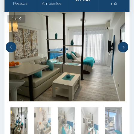
Pessoas
Ambientes
m2
1 / 19