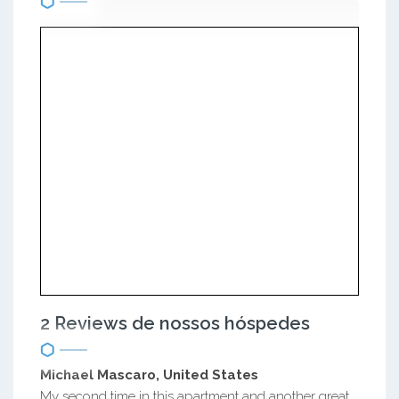
2 Reviews de nossos hóspedes
Michael Mascaro, United States
My second time in this apartment and another great