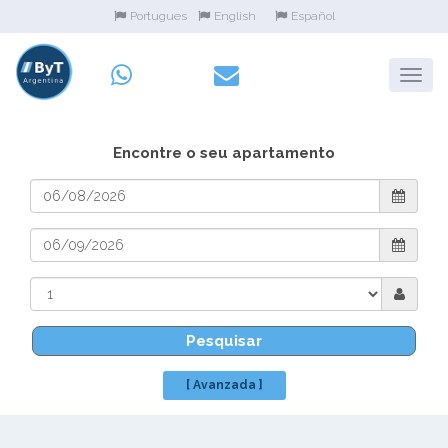
Portugues
English
Español
Encontre o seu apartamento
Pesquisar
[ Avanzada ]