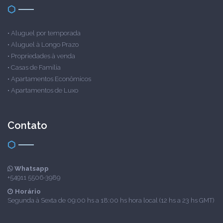
•
Aluguel por temporada
•
Aluguel à Longo Prazo
•
Propriedades à venda
•
Casas de Família
•
Apartamentos Econômicos
•
Apartamentos de Luxo
Contato
Whatsapp
+54911 5506-3989
Horário
Segunda à Sexta de 09:00 hs a 18:00 hs hora local (12 hs a 23 hs GMT)