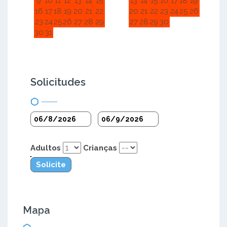
9
10
11
12
13
14
15
13
14
15
16
17
18
19
16
17
18
19
20
21
22
20
21
22
23
24
25
26
23
24
25
26
27
28
29
27
28
29
30
30
31
Solicitudes
Adultos
Crianças
Solicite
Mapa