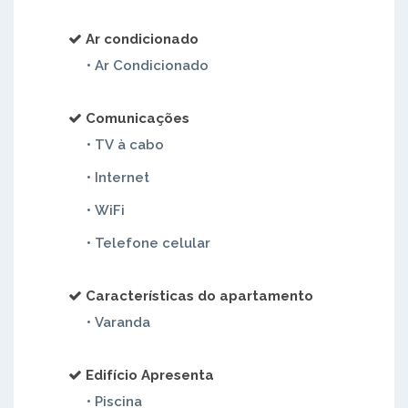
Ar condicionado
• Ar Condicionado
Comunicações
• TV à cabo
• Internet
• WiFi
• Telefone celular
Características do apartamento
• Varanda
Edifício Apresenta
• Piscina