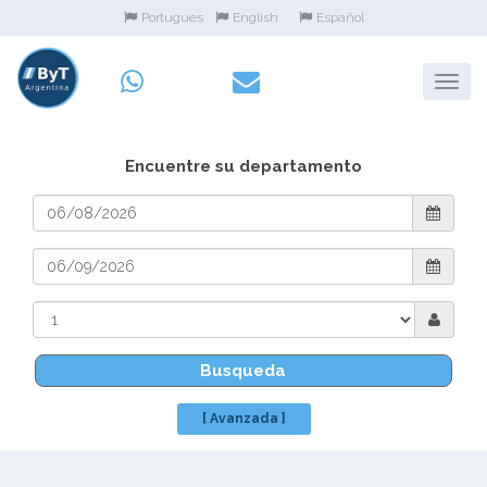
Portugues
English
Español
Encuentre su departamento
Busqueda
[ Avanzada ]