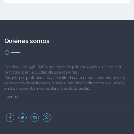
Quiénes somos
Fundada en 1998, ByT Argentina es la primera agencia de alquiler
temporario en la Ciudad de Buenos Aires.
Dirigida por profesionales y constituida para brindar a los visitantes la
experiencia de vivir como lo hace cualquier habitante de la ciudad y
en los mejores barrios residenciales de la ciudad.
Leer más