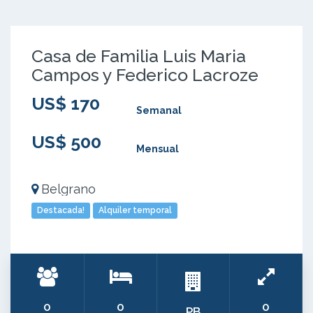
Casa de Familia Luis Maria
Campos y Federico Lacroze
US$ 170
Semanal
US$ 500
Mensual
Belgrano
Destacada!
Alquiler temporal
0
0
0
PB