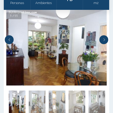
Personas
Ambientes
m2
1 / 11