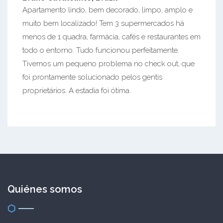
Apartamento lindo, bem decorado, limpo, amplo e
muito bem localizado! Tem 3 supermercados há
menos de 1 quadra, farmácia, cafés e restaurantes em
todo o entorno. Tudo funcionou perfeitamente.
Tivemos um pequeno problema no check out, que
foi prontamente solucionado pelos gentis
proprietários. A estadia foi ótima.
Quiénes somos