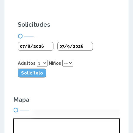
Solicitudes
Adultos
Niños
Solicítelo
Mapa