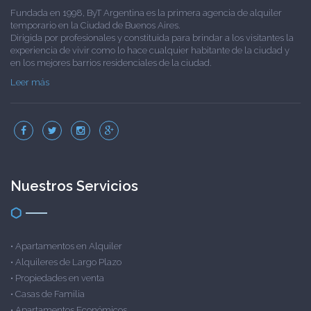
Fundada en 1998, ByT Argentina es la primera agencia de alquiler
temporario en la Ciudad de Buenos Aires.
Dirigida por profesionales y constituida para brindar a los visitantes la
experiencia de vivir como lo hace cualquier habitante de la ciudad y
en los mejores barrios residenciales de la ciudad.
Leer más
Nuestros Servicios
•
Apartamentos en Alquiler
•
Alquileres de Largo Plazo
•
Propiedades en venta
•
Casas de Familia
•
Apartamentos Económicos