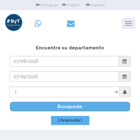
Portugues
English
Español
Encuentre su departamento
Busqueda
[ Avanzada ]