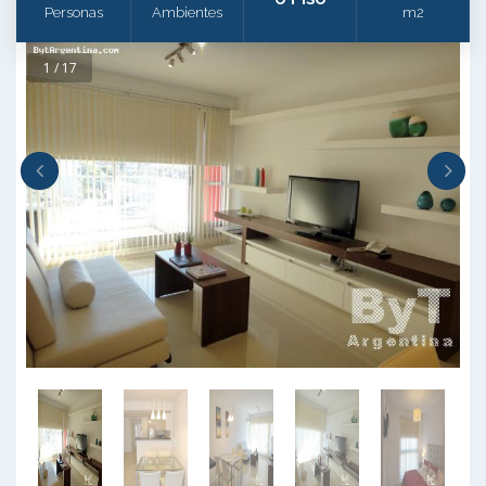
Personas
Ambientes
m2
1 / 17