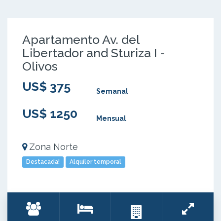
Apartamento Av. del
Libertador and Sturiza I -
Olivos
US$ 375
Semanal
US$ 1250
Mensual
Zona Norte
Destacada!
Alquiler temporal