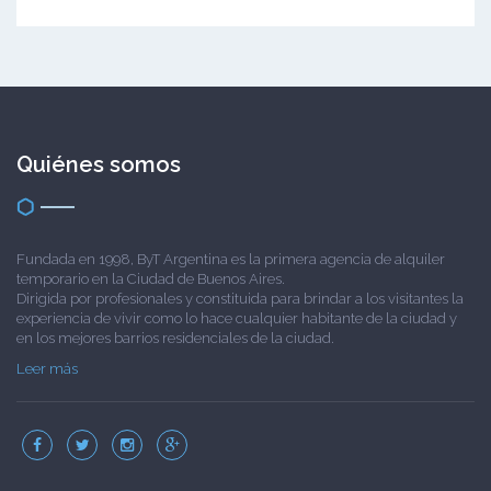
Quiénes somos
Fundada en 1998, ByT Argentina es la primera agencia de alquiler
temporario en la Ciudad de Buenos Aires.
Dirigida por profesionales y constituida para brindar a los visitantes la
experiencia de vivir como lo hace cualquier habitante de la ciudad y
en los mejores barrios residenciales de la ciudad.
Leer más