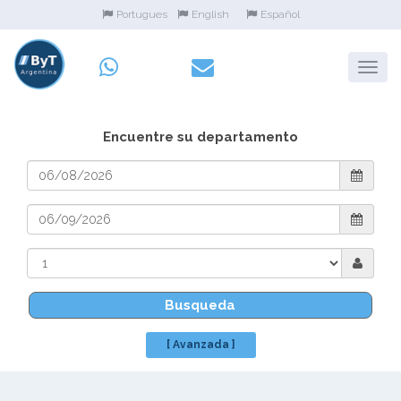
Portugues
English
Español
Encuentre su departamento
Busqueda
[ Avanzada ]