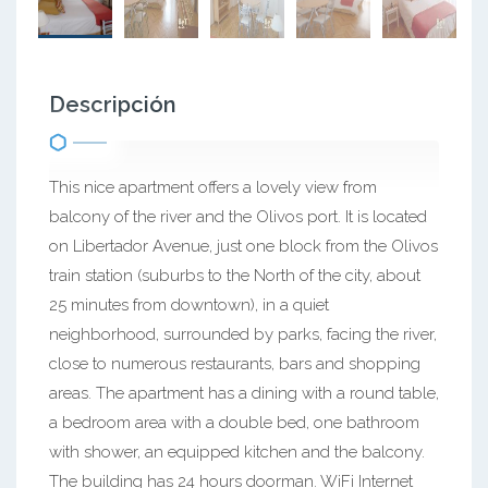
Descripción
This nice apartment offers a lovely view from
balcony of the river and the Olivos port. It is located
on Libertador Avenue, just one block from the Olivos
train station (suburbs to the North of the city, about
25 minutes from downtown), in a quiet
neighborhood, surrounded by parks, facing the river,
close to numerous restaurants, bars and shopping
areas. The apartment has a dining with a round table,
a bedroom area with a double bed, one bathroom
with shower, an equipped kitchen and the balcony.
The building has 24 hours doorman. WiFi Internet