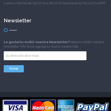
Lunes a Viernes de 09:00 hs a 18:00 hs hora local (12 hs a 22 hs GMT)
Newsletter
Le gustaría recibir nuestra Newsletter?
Quieres recibir nuestra
newsletter? Por favor, agrega tu mail a nuestra lista