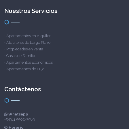
Nuestros Servicios
•
Apartamentos en Alquiler
•
Alquileres de Largo Plazo
•
Propiedades en venta
•
Casas de Familia
•
Apartamentos Económicos
•
Apartamentos de Lujo
Contáctenos
Whatsapp
+54911 5506-3989
Horario