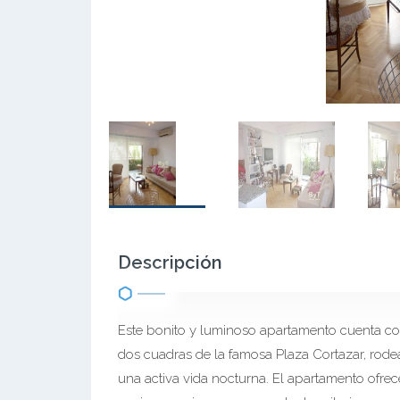
Descripción
Este bonito y luminoso apartamento cuenta con
dos cuadras de la famosa Plaza Cortazar, rodea
una activa vida nocturna. El apartamento ofre