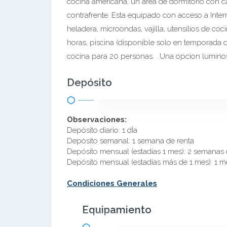
cocina americana, un area de dormitorio con 
contrafrente. Esta equipado con acceso a Inter
heladera, microondas, vajilla, utensilios de coci
horas, piscina (disponible solo en temporada d
cocina para 20 personas. . Una opcion lumino
Depósito
Observaciones:
Depósito diario: 1 dÍa
Depósito semanal: 1 semana de renta
Depósito mensual (estadías 1 mes): 2 semanas 
Depósito mensual (estadías más de 1 mes): 1 m
Condiciones Generales
Equipamiento