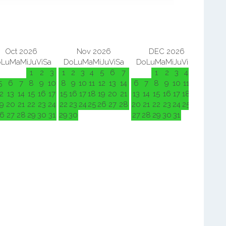
Oct 2026
Nov 2026
DEC 2026
o
Lu
Ma
Mi
Ju
Vi
Sa
Do
Lu
Ma
Mi
Ju
Vi
Sa
Do
Lu
Ma
Mi
Ju
Vi
Sa
Do
L
1
2
3
1
2
3
4
5
6
7
1
2
3
4
5
5
6
7
8
9
10
8
9
10
11
12
13
14
6
7
8
9
10
11
12
3
4
2
13
14
15
16
17
15
16
17
18
19
20
21
13
14
15
16
17
18
19
10
11
9
20
21
22
23
24
22
23
24
25
26
27
28
20
21
22
23
24
25
26
17
18
6
27
28
29
30
31
29
30
27
28
29
30
31
24
25
31