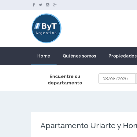
Home
Quiénes somos
Propiedades
Encuentre su
departamento
Apartamento Uriarte y Hond