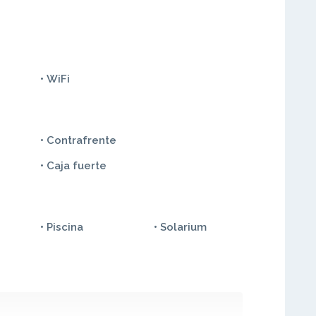
• WiFi
• Contrafrente
• Caja fuerte
• Piscina
• Solarium