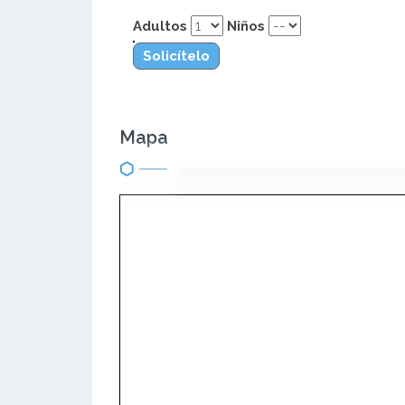
Adultos
Niños
Solicítelo
Mapa