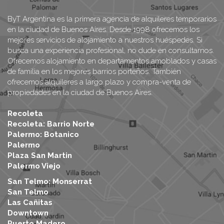
ByT Argentina es la primera agencia de alquileres temporarios
en la ciudad de Buenos Aires. Desde 1998 ofrecemos los
mejores servicios de alojamiento a nuestros huéspedes. Si
busca una experiencia profesional, no dude en consultarnos.
Ofrecemos alojamiento en departamentos amoblados y casas
de familia en los mejores barrios porteños. También
ofrecemos alquileres a largo plazo y compra-venta de
propiedades en la ciudad de Buenos Aires.
Recoleta
Recoleta: Barrio Norte
Palermo: Botanico
Palermo
Plaza San Martin
Palermo Viejo
San Telmo: Monserrat
San Telmo
Las Cañitas
Downtown
Puerto Madero