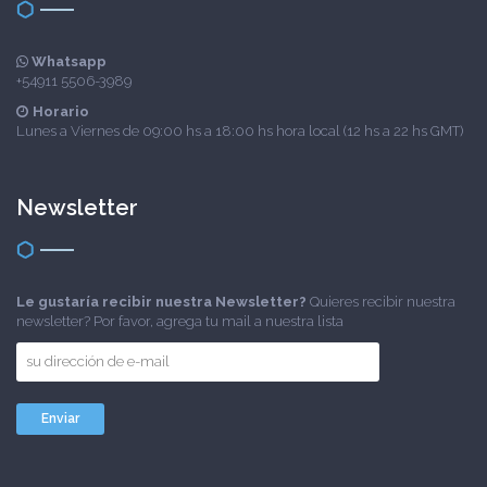
Whatsapp
+54911 5506-3989
Horario
Lunes a Viernes de 09:00 hs a 18:00 hs hora local (12 hs a 22 hs GMT)
Newsletter
Le gustaría recibir nuestra Newsletter?
Quieres recibir nuestra
newsletter? Por favor, agrega tu mail a nuestra lista