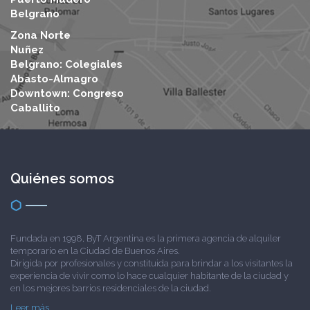
Belgrano
Zona Norte
Nuñez
Belgrano: Colegiales
Abasto-Almagro
Downtown: Congreso
Caballito
Quiénes somos
Fundada en 1998, ByT Argentina es la primera agencia de alquiler
temporario en la Ciudad de Buenos Aires.
Dirigida por profesionales y constituida para brindar a los visitantes la
experiencia de vivir como lo hace cualquier habitante de la ciudad y
en los mejores barrios residenciales de la ciudad.
Leer más