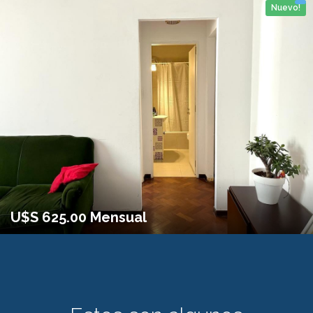
Nuevo!
2 personas
1 Habitaciones
No
38m2
U$S 625.00 Mensual