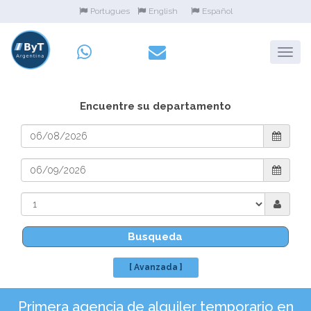
Portugues
English
Español
Encuentre su departamento
Busqueda
[ Avanzada ]
Primera agencia de alquiler temporario en